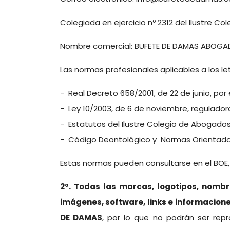
Colegiada en ejercicio nº 2312 del Ilustre 
Nombre comercial: BUFETE DE DAMAS ABOGADOS
Las normas profesionales aplicables a los le
- Real Decreto 658/2001, de 22 de junio, po
- Ley 10/2003, de 6 de noviembre, regulador
- Estatutos del Ilustre Colegio de Abogado
- Código Deontológico y Normas Orientado
Estas normas pueden consultarse en el BOE, 
2º. Todas las marcas, logotipos, nombres
imágenes, software, links e informacio
DE DAMAS
, por lo que no podrán ser rep