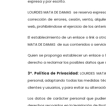
expresa y por escrito.
LOURDES MATA DE DAMAS se reserva expresam
corrección de errores, cesión, venta, alqui
web, prohibiéndose el ejercicio de los anter
El establecimiento de un enlace o link a ot
MATA DE DAMAS de sus contenidos o servicio
Quien se proponga establecer un enlace o l
derecho a reclamar los posibles daños que se
3º. Política de Privacidad:
LOURDES MATA
personal, adaptando todas las medidas técn
clientes y usuarios, y para evitar su alterac
Los datos de carácter personal que pudiera
derechos recogidos en la legislación de Pro