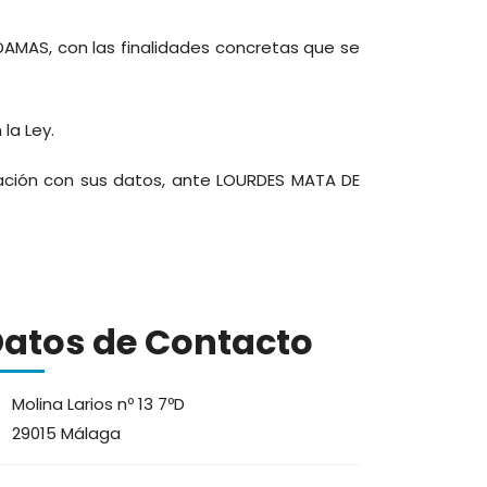
DAMAS, con las finalidades concretas que se
la Ley.
elación con sus datos, ante LOURDES MATA DE
atos de Contacto
Molina Larios nº 13 7ºD
29015 Málaga