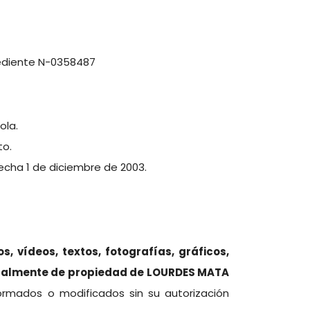
pediente N-0358487
ola.
to.
echa 1 de diciembre de 2003.
s, vídeos, textos, fotografías, gráficos,
igualmente de propiedad de LOURDES MATA
formados o modificados sin su autorización