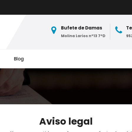
Bufete de Damas
Te
Molina Larios nº13 7ºD
952
Blog
Aviso legal