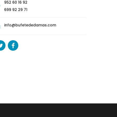
952 60 16 92
699 92 29 71
info@bufetededamas.com