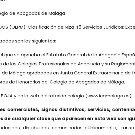
Colegio de Abogados de Málaga
 (OEPM): Clasificación de Niza 45 Servicios Jurídicos; Ex
trados son las siguientes:
r el que se aprueba el Estatuto General de la Abogacía Españ
a de los Colegios Profesionales de Andalucía y su Reglamen
s de Málaga aprobados en Junta General Extraordinaria de f
ras de Honorarios del Colegio de Abogados de Málaga.
BOJA y en la web del referido colegio (
www.icamalaga.es
).
 comerciales, signos distintivos, servicios, contenido
nes de cualquier clase que aparecen en esta web son 
roducidos, distribuidos, comunicados públicamente, trans