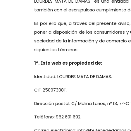
LOURDES MATA DE DAMAS es una entidad no 
también con el escrupuloso cumplimiento de 
Es por ello que, a través del presente avis
poner a disposición de los consumidores y us
sociedad de la información y de comercio el
siguientes términos:
1º. Esta web es propiedad de:
Identidad: LOURDES MATA DE DAMAS.
CIF: 25097308F.
Dirección postal: C/ Molina Larios, nº 13, 7º-
Teléfono: 952 601 692.
Correo electrónico: info@bufetededamas.