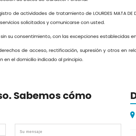
gistro de actividades de tratamiento de LOURDES MATA DE 
ervicios solicitados y comunicarse con usted.
sin su consentimiento, con las excepciones establecidas en 
derechos de acceso, rectificación, supresión y otros en r
n el domicilio indicado al principio.
so. Sabemos cómo
D