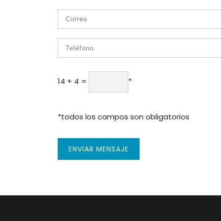
614 + 4
=
*
*todos los campos son obligatorios
ENVIAR MENSAJE