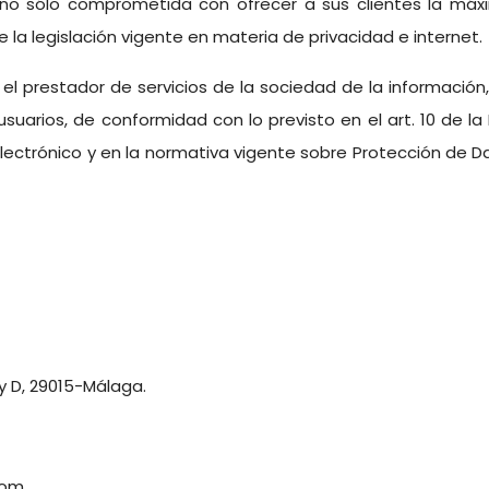
sólo comprometida con ofrecer a sus clientes la máxima
la legislación vigente en materia de privacidad e internet.
o, el prestador de servicios de la sociedad de la informació
uarios, de conformidad con lo previsto en el art. 10 de la Le
ectrónico y en la normativa vigente sobre Protección de Da
C y D, 29015-Málaga.
com