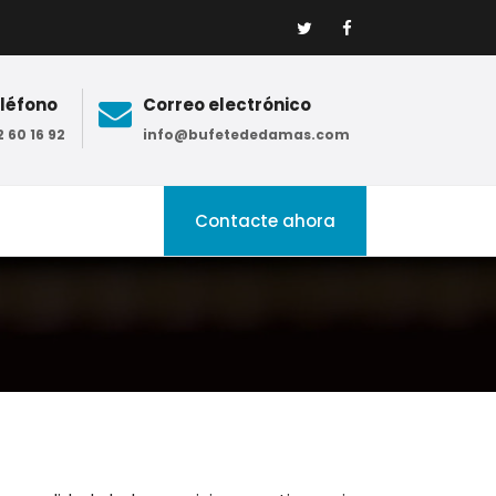
léfono
Correo electrónico
 60 16 92
info@bufetededamas.com
Contacte ahora