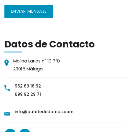
ENVIAR MENSAJE
Datos de Contacto
Molina Larios nº 13 7ºD
29015 Málaga
952 60 16 92
699 92 29 71
info@bufetededamas.com