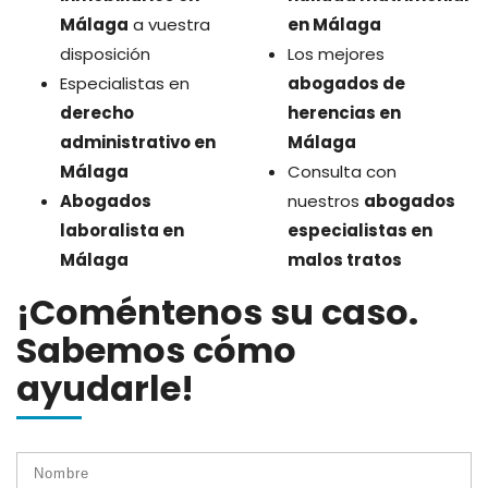
Málaga
a vuestra
en Málaga
disposición
Los mejores
Especialistas en
abogados de
derecho
herencias en
administrativo en
Málaga
Málaga
Consulta con
Abogados
nuestros
abogados
laboralista en
especialistas en
Málaga
malos tratos
¡Coméntenos su caso.
Sabemos cómo
ayudarle!