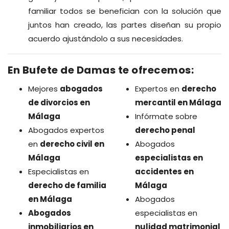
familiar todos se benefician con la solución que
juntos han creado, las partes diseñan su propio
acuerdo ajustándolo a sus necesidades.
En Bufete de Damas te ofrecemos:
Mejores
abogados
Expertos en
derecho
de divorcios en
mercantil en Málaga
Málaga
Infórmate sobre
Abogados expertos
derecho penal
en
derecho civil en
Abogados
Málaga
especialistas en
Especialistas en
accidentes en
derecho de familia
Málaga
en Málaga
Abogados
Abogados
especialistas en
inmobiliarios en
nulidad matrimonial