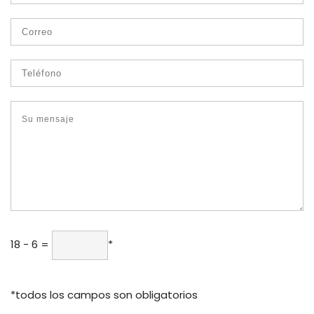
418 - 6
=
*
*todos los campos son obligatorios