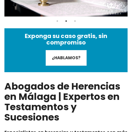
Exponga su caso gratis, sin
compromiso
¿HABLAMOS?
Abogados de Herencias
en Málaga | Expertos en
Testamentos y
Sucesiones