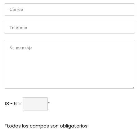
918 - 6
=
*
*todos los campos son obligatorios