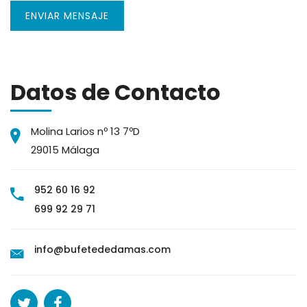
ENVIAR MENSAJE
Datos de Contacto
Molina Larios nº 13 7ºD
29015 Málaga
952 60 16 92
699 92 29 71
info@bufetededamas.com