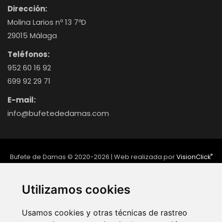
Dirección:
Molina Larios nº 13 7ºD
29015 Málaga
Teléfonos:
952 60 16 92
699 92 29 71
E-mail:
info@bufetededamas.com
®
Bufete de Damas © 2020-2026 | Web realizada por
VisionClick
Aviso legal
P. Privacidad
P. Cookies
Utilizamos cookies
Usamos cookies y otras técnicas de rastreo