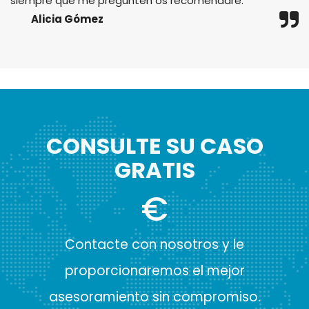
siempre que me pregunten os recomendaré.
Alicia Gómez
CONSULTE SU CASO
GRATIS
€
Contacte con nosotros y le
proporcionaremos el mejor
asesoramiento sin compromiso.