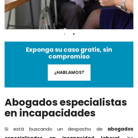
Exponga su caso gratis, sin
compromiso
¿HABLAMOS?
Abogados especialistas
en incapacidades
Si está buscando un despacho de
abogados