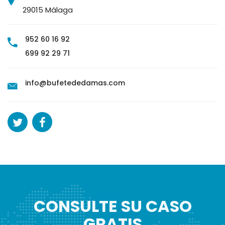
29015 Málaga
952 60 16 92
699 92 29 71
info@bufetededamas.com
CONSULTE SU CASO
GRATIS