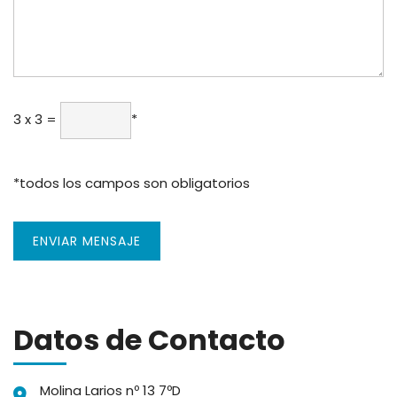
23 x 3
=
*
*todos los campos son obligatorios
ENVIAR MENSAJE
Datos de Contacto
Molina Larios nº 13 7ºD