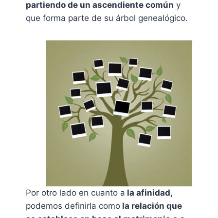
partiendo de un ascendiente común
y
que forma parte de su árbol genealógico.
Por otro lado en cuanto a
la afinidad,
podemos definirla como
la relación que