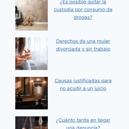
¿Es posible quitar la
custodia por consumo de
drogas?
Derechos de una mujer
divorciada y sin trabajo
Causas justificadas para
no acudir a un juicio
¿Cuánto tarda en llegar
una denuncia?