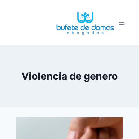
Saltar
al
contenido
Violencia de genero