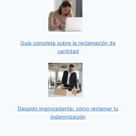
Guía completa sobre la reclamación de
cantidad
Despido improcedente: cómo reclamar tu
indemnización